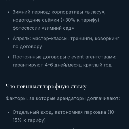
Зимний период: корпоративы «в лесу»,
новогодние съёмки (+30% к тарифу),
фотосессии «зимний сад»
Апрель: мастер-классы, тренинги, коворкинг
по договору
Постоянные договоры с event-агентствами:
гарантируют 4–6 дней/месяц круглый год
Что повышает тарифную ставку
Факторы, за которые арендаторы доплачивают:
Отдельный вход, автономная парковка (10–
15% к тарифу)