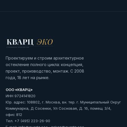
Проектируем и строим архитектурное
остекление полного цикла: концепция,
проект, производство, монтаж. С 2008
года, 18 лет на рынке.
ООО «КВАРЦ»
ИНН 9724141820
Юр. адрес: 108802, г. Москва, вн. тер. г. Муниципальный Округ
Коммунарка, Д Сосенки, Ул Сосновая, Д. 1б, помещ. 3/4,
офис 812
Тел.
+7 (495) 223-26-90
E-mail:
info@quartz.eco
·
zakaz@quartz.eco