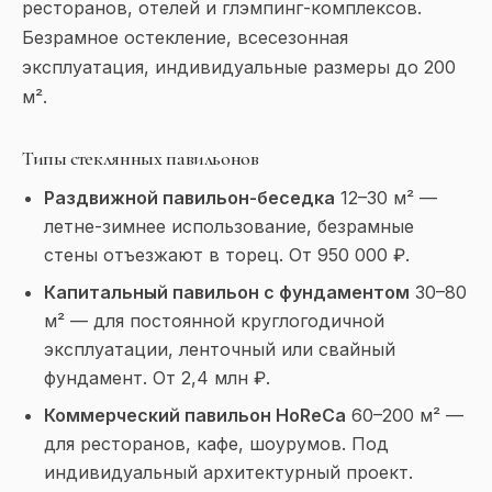
ресторанов, отелей и глэмпинг-комплексов.
Безрамное остекление, всесезонная
эксплуатация, индивидуальные размеры до 200
м².
Типы стеклянных павильонов
Раздвижной павильон-беседка
12–30 м² —
летне-зимнее использование, безрамные
стены отъезжают в торец. От 950 000 ₽.
Капитальный павильон с фундаментом
30–80
м² — для постоянной круглогодичной
эксплуатации, ленточный или свайный
фундамент. От 2,4 млн ₽.
Коммерческий павильон HoReCa
60–200 м² —
для ресторанов, кафе, шоурумов. Под
индивидуальный архитектурный проект.