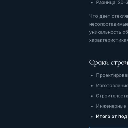
Разница: 20–
Что даёт стекл
несопоставимые
уникальность о
характеристикам
Сроки строи
Проектирован
Изготовление
Строительств
Инженерные р
Итого от под