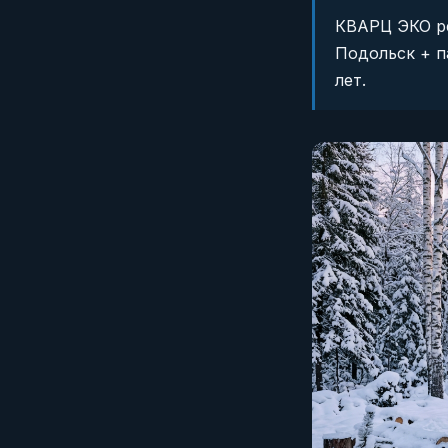
КВАРЦ ЭКО ре
Подольск + п
лет.