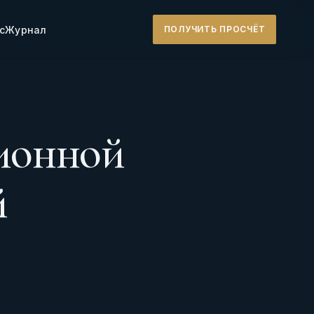
с
Журнал
ПОЛУЧИТЬ ПРОСЧЁТ
ционной
й