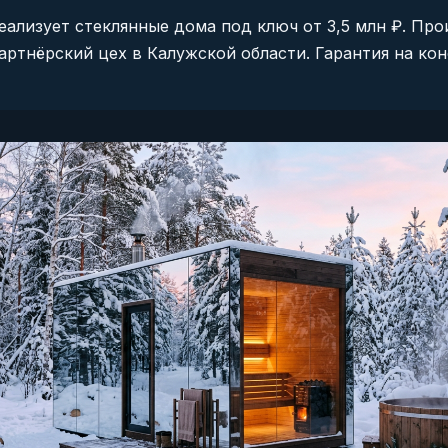
ализует стеклянные дома под ключ от 3,5 млн ₽. Пр
артнёрский цех в Калужской области. Гарантия на ко