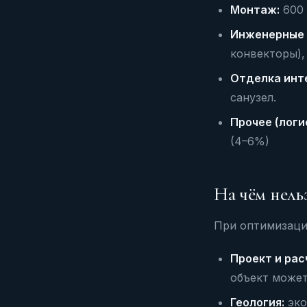
Монтаж:
600 
Инженерные 
конвекторы),
Отделка инт
санузел.
Прочее (логи
(4–6%)
На чём нель
При оптимизаци
Проект и рас
объект может
Геология:
эко