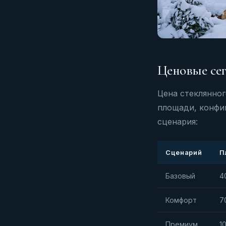
Ценовые сег
Цена стеклянног
площади, конфиг
сценария:
Сценарий
П
Базовый
4
Комфорт
7
Премиум
1