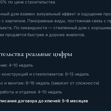
30% по цене строительства
янный дом взамен: визуальный эффект и ощущение про
 с кирпичом. Панорамные виды, постоянная связь с п
бъекта. По ликвидности — стеклянный дом с хороши
и продаётся быстрее и дороже аналогов.
тельства: реальные цифры
ие: 4–10 недель
 конструкций и стеклопакетов: 6–12 недель
о и монтаж: 8–16 недель (зависит от сложности)
аботы и отделка: 4–10 недель
писания договора до ключей: 5–8 месяцев