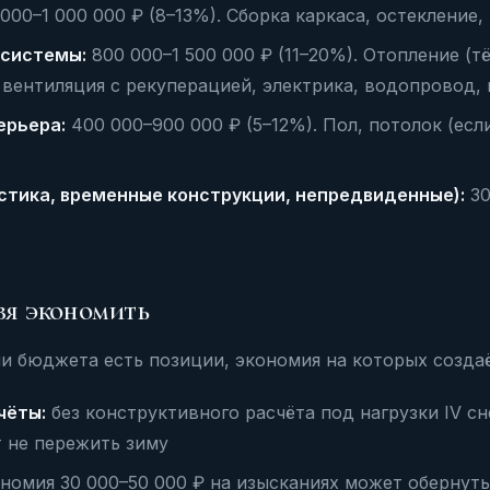
000–1 000 000 ₽ (8–13%). Сборка каркаса, остекление,
системы:
800 000–1 500 000 ₽ (11–20%). Отопление (т
 вентиляция с рекуперацией, электрика, водопровод, 
ерьера:
400 000–900 000 ₽ (5–12%). Пол, потолок (если
стика, временные конструкции, непредвиденные):
30
зя экономить
и бюджета есть позиции, экономия на которых созда
чёты:
без конструктивного расчёта под нагрузки IV с
 не пережить зиму
номия 30 000–50 000 ₽ на изысканиях может обернуть