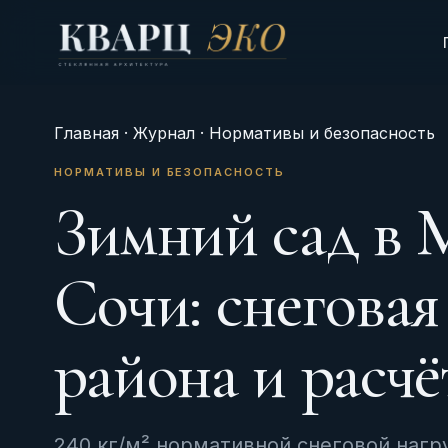
Главная
·
Журнал
· Нормативы и безопасность
НОРМАТИВЫ И БЕЗОПАСНОСТЬ
Зимний сад в 
Сочи: снеговая
района и расчё
240 кг/м² нормативной снеговой нагру