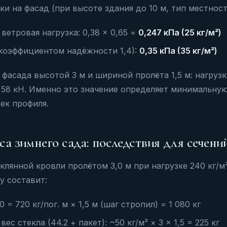
ки на фасад (при высоте здания до 10 м, тип местност
ветровая нагрузка: 0,38 × 0,65 =
0,247 кПа (25 кг/м²)
 коэффициентом надёжности 1,4):
0,35 кПа (35 кг/м²)
 фасада высотой 3 м и шириной пролёта 1,5 м: нагрузк
= 1,58 кН. Именно это значение определяет минимальн
оек профиля.
аса зимнего сада: последствия для сечени
клянной кровли пролётом 3,0 м при нагрузке 240 кг/м
у составит:
0 = 720 кг/пог. м × 1,5 м (шаг стропил) = 1 080 кг
ес стекла (44.2 + пакет): ~50 кг/м² × 3 × 1,5 = 225 кг