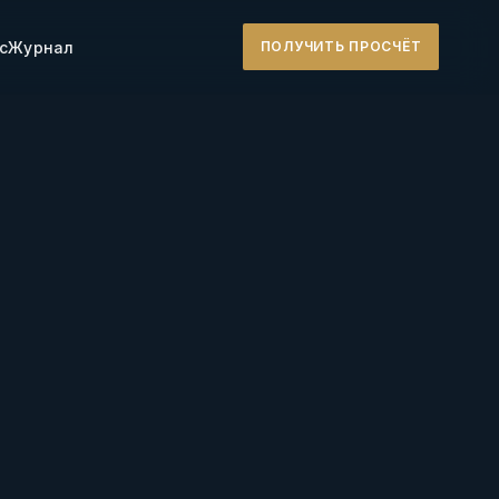
с
Журнал
ПОЛУЧИТЬ ПРОСЧЁТ