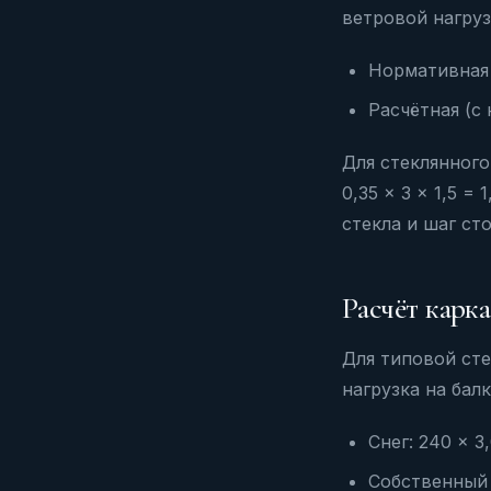
ветровой нагруз
Нормативная 
Расчётная (с
Для стеклянного
0,35 × 3 × 1,5 
стекла и шаг ст
Расчёт карк
Для типовой сте
нагрузка на балк
Снег: 240 × 3,
Собственный в