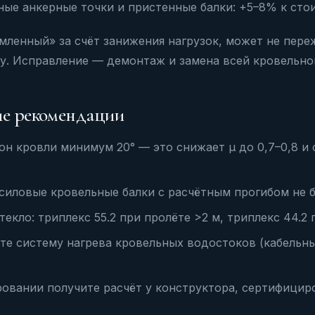
ые анкерные точки и пристенные балки: +5–8% к ст
мленный» за счёт занижения нагрузок, может не пер
у. Исправление — демонтаж и замена всей кровельно
ие рекомендации
он кровли минимум 20° — это снижает µ до 0,7–0,8 и 
силовые кровельные балки с расчётным прогибом не б
екло: триплекс 55.2 при пролёте >2 м, триплекс 44.2 
е систему нагрева кровельных водостоков (кабельны
овании получите расчёт у конструктора, сертифицир