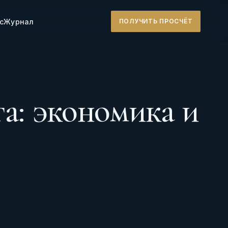
с
Журнал
ПОЛУЧИТЬ ПРОСЧЁТ
а: экономика и