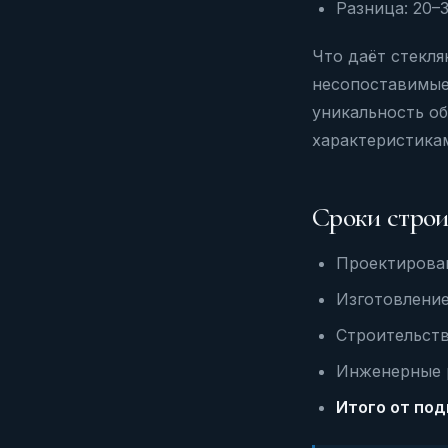
Разница: 20–
Что даёт стекл
несопоставимые
уникальность о
характеристикам
Сроки строи
Проектирован
Изготовление
Строительств
Инженерные р
Итого от под