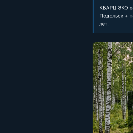
КВАРЦ ЭКО ре
Подольск + п
лет.