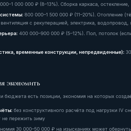
000–1 000 000 ₽ (8–13%). Сборка каркаса, остекление,
системы:
800 000–1 500 000 ₽ (11–20%). Отопление (т
 вентиляция с рекуперацией, электрика, водопровод, 
ерьера:
400 000–900 000 ₽ (5–12%). Пол, потолок (если
стика, временные конструкции, непредвиденные):
30
зя экономить
и бюджета есть позиции, экономия на которых созда
чёты:
без конструктивного расчёта под нагрузки IV с
 не пережить зиму
номия 30 000–50 000 ₽ на изысканиях может обернуть