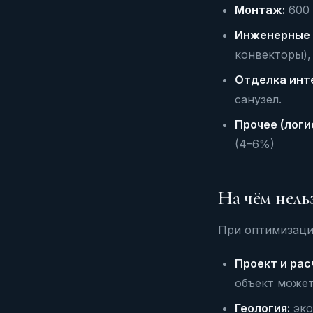
Монтаж:
600 
Инженерные 
конвекторы),
Отделка инт
санузел.
Прочее (логи
(4–6%)
На чём нель
При оптимизаци
Проект и рас
объект может
Геология:
эко