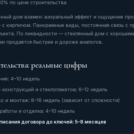
30% по цене строительства
янный дом взамен: визуальный эффект и ощущение про
 с кирпичом. Панорамные виды, постоянная связь с п
бъекта. По ликвидности — стеклянный дом с хороши
и продаётся быстрее и дороже аналогов.
тельства: реальные цифры
ие: 4–10 недель
 конструкций и стеклопакетов: 6–12 недель
о и монтаж: 8–16 недель (зависит от сложности)
аботы и отделка: 4–10 недель
писания договора до ключей: 5–8 месяцев