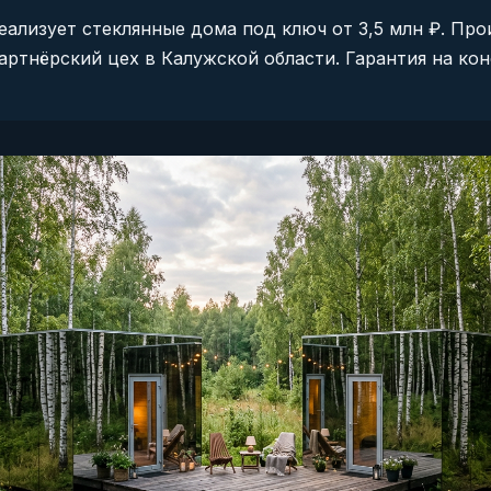
ализует стеклянные дома под ключ от 3,5 млн ₽. Пр
артнёрский цех в Калужской области. Гарантия на ко